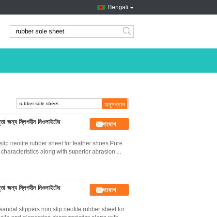
Bengali
search
ুতা জন্য স্লিপহীন নিওলাইটের
যোগাযোগ
slip neolite rubber sheet for leather shoes Pure
haracteristics along with superior abrasion ...
ুতা জন্য স্লিপহীন নিওলাইটের
যোগাযোগ
sandal slippers non slip neolite rubber sheet for