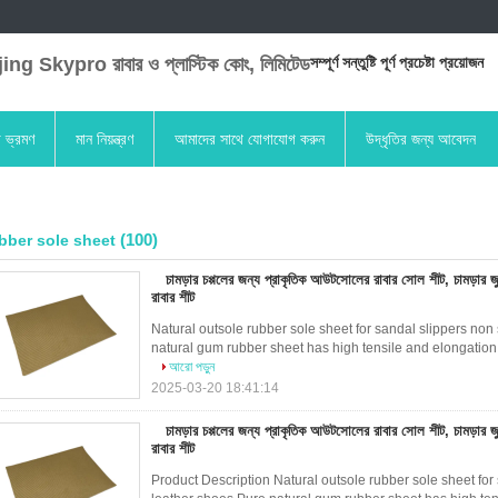
ng Skypro রাবার ও প্লাস্টিক কোং, লিমিটেড
সম্পূর্ণ সন্তুষ্টি পূর্ণ প্রচেষ্টা প্রয়োজন
া ভ্রমণ
মান নিয়ন্ত্রণ
আমাদের সাথে যোগাযোগ করুন
উদ্ধৃতির জন্য আবেদন
(100)
bber sole sheet
চামড়ার চপ্পলের জন্য প্রাকৃতিক আউটসোলের রাবার সোল শীট, চামড়ার জ
রাবার শীট
Natural outsole rubber sole sheet for sandal slippers non 
natural gum rubber sheet has high tensile and elongation c
আরো পড়ুন
2025-03-20 18:41:14
চামড়ার চপ্পলের জন্য প্রাকৃতিক আউটসোলের রাবার সোল শীট, চামড়ার জ
রাবার শীট
Product Description Natural outsole rubber sole sheet for 