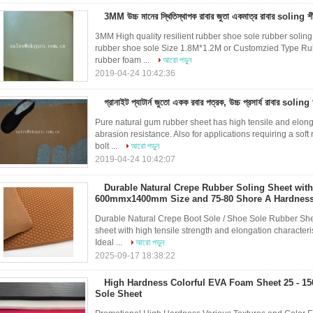
3MM উচ্চ মানের স্থিতিস্থাপক রাবার জুতা একমাত্র রাবার soling
3MM High quality resilient rubber shoe sole rubber soling 
rubber shoe sole Size 1.8M*1.2M or Customzied Type R
rubber foam ...
আরো পড়ুন
2019-04-24 10:42:36
গ্রানাইট প্যাটার্ন জুতো একক রবার পত্রক, উচ্চ প্রসার্য রাবার soling 
Pure natural gum rubber sheet has high tensile and elonga
abrasion resistance. Also for applications requiring a soft
bolt ...
আরো পড়ুন
2019-04-24 10:42:07
Durable Natural Crepe Rubber Soling Sheet with
600mmx1400mm Size and 75-80 Shore A Hardnes
Durable Natural Crepe Boot Sole / Shoe Sole Rubber She
sheet with high tensile strength and elongation characteris
Ideal ...
আরো পড়ুন
2025-09-17 18:38:22
High Hardness Colorful EVA Foam Sheet 25 - 1
Sole Sheet