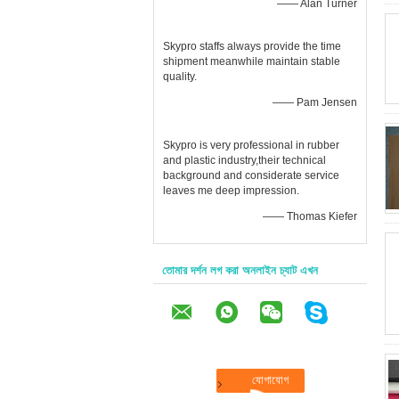
—— Alan Turner
Skypro staffs always provide the time
shipment meanwhile maintain stable
quality.
—— Pam Jensen
Skypro is very professional in rubber
and plastic industry,their technical
background and considerate service
leaves me deep impression.
—— Thomas Kiefer
তোমার দর্শন লগ করা অনলাইন চ্যাট এখন