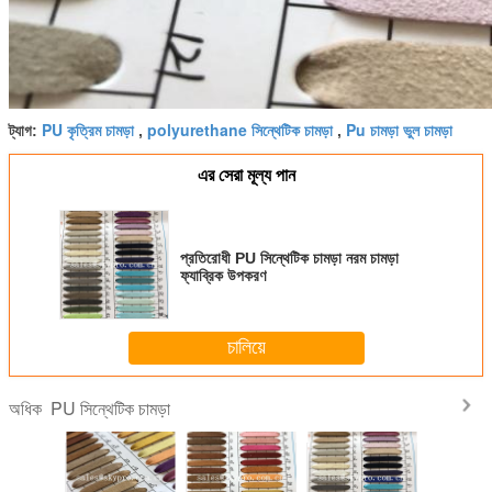
PU কৃত্রিম চামড়া
polyurethane সিন্থেটিক চামড়া
Pu চামড়া ভুল চামড়া
ট্যাগ:
,
,
এর সেরা মূল্য পান
প্রতিরোধী PU সিন্থেটিক চামড়া নরম চামড়া
ফ্যাব্রিক উপকরণ
চালিয়ে
PU সিন্থেটিক চামড়া
অধিক