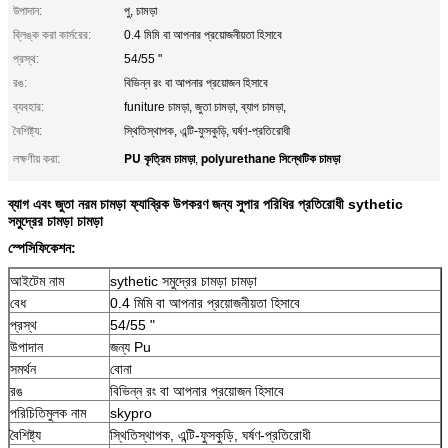
উপাদান:
পু, চামড়া
ব্লিঙ্ক করা কার্সরের:
0.4 মিমি বা আপনার প্রয়োজনীয়তা হিসাবে
প্রস্থ:
54/55 "
রঙ:
বিভিন্ন রং বা আপনার প্রয়োজন হিসাবে
ব্যবহার:
funiture চামড়া, জুতা চামড়া, ব্যাগ চামড়া,
বৈশিষ্ট্য:
স্থিতিস্থাপক, এন্টি-ফুসকুড়ি, ঘর্ষণ-প্রতিরোধী
PU কৃত্রিম চামড়া
polyurethane সিন্থেটিক চামড়া
লক্ষণীয় করা:
,
ব্যাগ এবং জুতা নরম চামড়া ফ্যাব্রিক উপকরণ জন্য সুপার পরিধির প্রতিরোধী sythetic
সমুদ্রের চামড়া চামড়া
স্পেসিফিকেশন:
আইটেম নাম
sythetic সমুদ্রের চামড়া চামড়া
বেধ
0.4 মিমি বা আপনার প্রয়োজনীয়তা হিসাবে
প্রস্থ
54/55 "
উপাদান
জন্য Pu
সমর্থন
বোনা
রঙ
বিভিন্ন রং বা আপনার প্রয়োজন হিসাবে
পরিচিতিমুলক নাম
skypro
বৈশিষ্ট্য
স্থিতিস্থাপক, এন্টি-ফুসকুড়ি, ঘর্ষণ-প্রতিরোধী