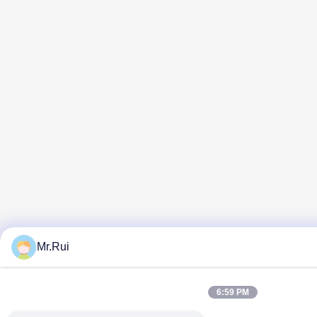
Mr.Rui
6:59 PM