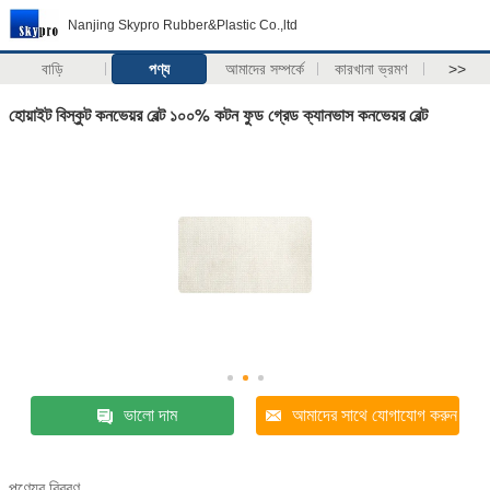
Nanjing Skypro Rubber&Plastic Co.,ltd
বাড়ি
পণ্য
আমাদের সম্পর্কে
কারখানা ভ্রমণ
>>
হোয়াইট বিস্কুট কনভেয়র বেল্ট ১০০% কটন ফুড গ্রেড ক্যানভাস কনভেয়র বেল্ট
ভালো দাম
আমাদের সাথে যোগাযোগ করুন
পণ্যের বিবরণ