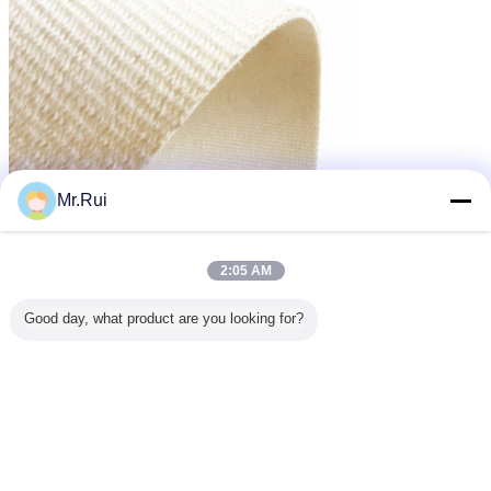
Mr.Rui
2:05 AM
Good day, what product are you looking for?