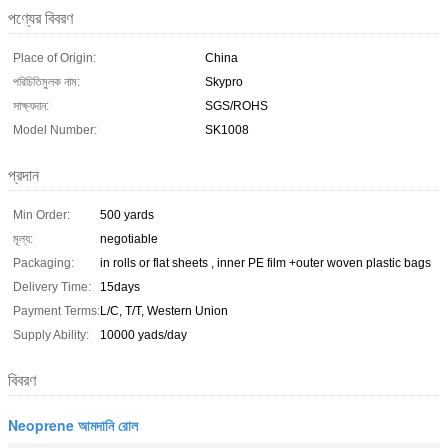
পণ্যের বিবরণ
Place of Origin:
China
পরিচিতিমুলক নাম:
Skypro
সাক্ষ্যদান:
SGS/ROHS
Model Number:
SK1008
প্রদান
Min Order:
500 yards
মূল্য:
negotiable
Packaging:
in rolls or flat sheets , inner PE film +outer woven plastic bags
Delivery Time:
15days
Payment Terms:
L/C, T/T, Western Union
Supply Ability:
10000 yads/day
বিবরণ
Neoprene আমদানি রোল