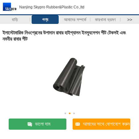
Nanjing Skypro Rubber&Plastic Co.,ltd
বাড়ি
পণ্য
আমাদের সম্পর্কে
কারখানা ভ্রমণ
>>
ইলাস্টোমারিক নিওপ্রেনের উপাদান রাবার হাইপ্যালন ইনস্যুলেশন শীট টেকসই এবং
নমনীয় রাবার শীট
ভালো দাম
আমাদের সাথে যোগাযোগ করুন