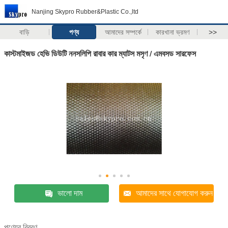
Nanjing Skypro Rubber&Plastic Co.,ltd
বাড়ি
পণ্য
আমাদের সম্পর্কে
কারখানা ভ্রমণ
>>
কাস্টমাইজড হেভি ডিউটি ​​ননসলিপি রাবার কার ম্যাটস মসৃণ / এমবসড সারফেস
ভালো দাম
আমাদের সাথে যোগাযোগ করুন
পণ্যের বিবরণ