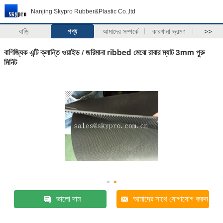
Nanjing Skypro Rubber&Plastic Co.,ltd
বাড়ি
পণ্য
আমাদের সম্পর্কে
কারখানা ভ্রমণ
>>
বাণিজ্যিক এন্টি ক্লান্তি ওয়াইড / জরিমানা ribbed মেঝে রাবার ম্যাট 3mm পুরু
মিনিট
ভালো দাম
আমাদের সাথে যোগাযোগ করুন