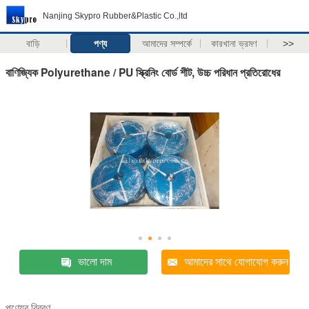
Nanjing Skypro Rubber&Plastic Co.,ltd
বাড়ি
পণ্য
আমাদের সম্পর্কে
কারখানা ভ্রমণ
>>
বাণিজ্যিক Polyurethane / PU স্ক্রিনিং বোর্ড শীট, উচ্চ পরিধান প্রতিরোধের
ভালো দাম
আমাদের সাথে যোগাযোগ করুন
পণ্যের বিবরণ