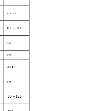
7 ~ 27
100 ~ 700
ভাল
ভাল
চমত্কার
ভাল
-50 ~ 120