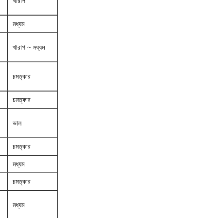
খারাপ
মধ্যম
খারাপ ~ মধ্যম
চমত্কার
চমত্কার
ভাল
চমত্কার
মধ্যম
চমত্কার
মধ্যম