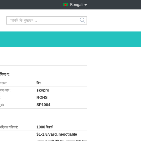
Bengali
search
 বিবরণ:
 স্থল:
চীন
ুলক নাম:
skypro
:
ROHS
বার:
SP1004
চাহিদার পরিমাণ:
1000 ইয়ার্ড
$1-1.8/yard, negotiable