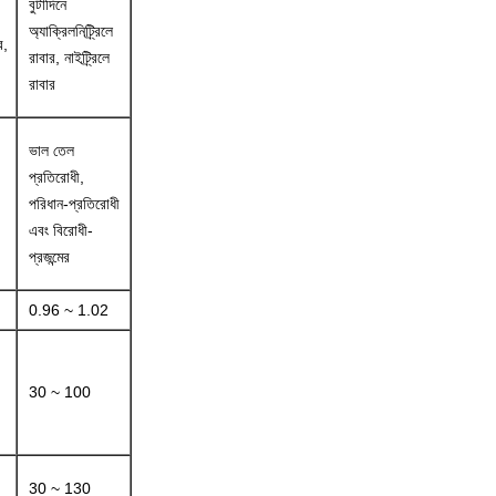
বুটাদিনে
অ্যাক্রিলনিট্র্রিলে
র,
রাবার, নাইট্র্রিলে
রাবার
ভাল তেল
প্রতিরোধী,
পরিধান-প্রতিরোধী
এবং বিরোধী-
প্রজন্মের
0.96 ~ 1.02
30 ~ 100
30 ~ 130