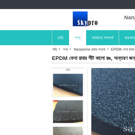
Nanji
বাড়ি
পণ্য
আমাদের সম্পর্কে
কারখান
বাড়ি
পণ্য
Neoprene রাবার পত্রক
EPDM ফেনা রাবার শ
EPDM ফেনা রাবার শীট কালো রঙ, অন্তরণ জন্য