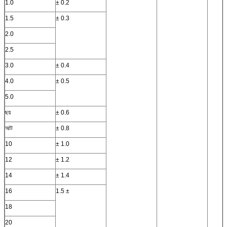
1.0
± 0.2
1.5
± 0.3
2.0
2.5
3.0
± 0.4
4.0
± 0.5
5.0
ছয়
± 0.6
আট
± 0.8
10
± 1.0
12
± 1.2
14
± 1.4
16
1.5 ±
18
20