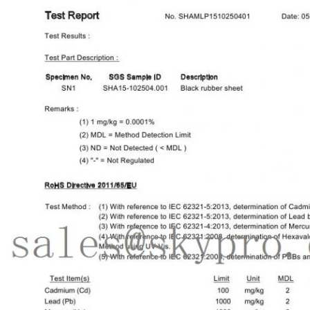
জমা দিন