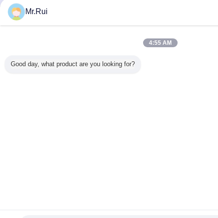
Mr.Rui
4:55 AM
Good day, what product are you looking for?