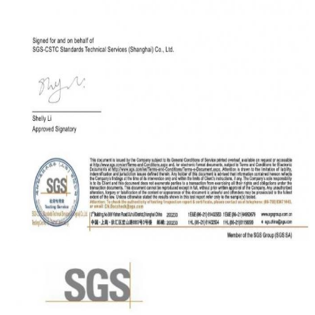
একটি বার্তা রেখে যান
আমরা শীঘ্রই আপনাকে আবার কল 