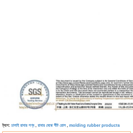
ঢালাই রাবার পণ্য
রাবার মেঝে শীট রোল
molding rubber products
ট্যাগ:
,
,