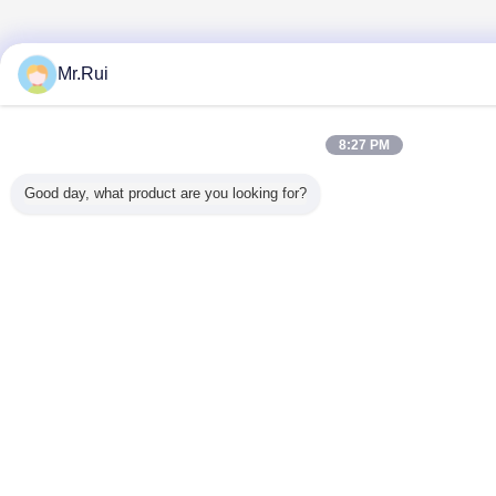
Mr.Rui
8:27 PM
Good day, what product are you looking for?