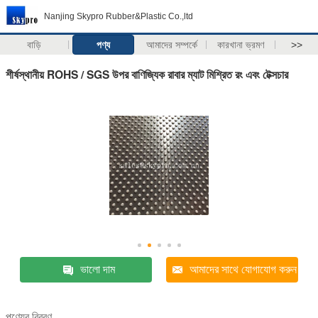
Nanjing Skypro Rubber&Plastic Co.,ltd
বাড়ি
পণ্য
আমাদের সম্পর্কে
কারখানা ভ্রমণ
>>
শীর্ষস্থানীয় ROHS / SGS উপর বাণিজ্যিক রাবার ম্যাট মিশ্রিত রং এবং টেক্সচার
ভালো দাম
আমাদের সাথে যোগাযোগ করুন
পণ্যের বিবরণ