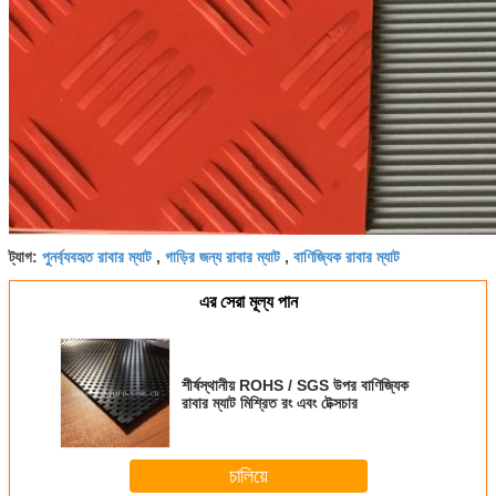
পুনর্ব্যবহৃত রাবার ম্যাট
গাড়ির জন্য রাবার ম্যাট
বাণিজ্যিক রাবার ম্যাট
ট্যাগ:
,
,
এর সেরা মূল্য পান
শীর্ষস্থানীয় ROHS / SGS উপর বাণিজ্যিক
রাবার ম্যাট মিশ্রিত রং এবং টেক্সচার
চালিয়ে