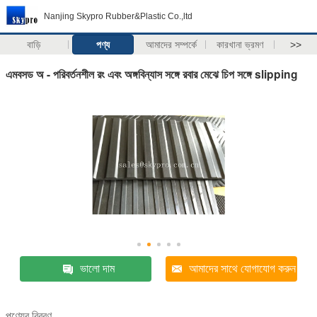
Nanjing Skypro Rubber&Plastic Co.,ltd
বাড়ি
পণ্য
আমাদের সম্পর্কে
কারখানা ভ্রমণ
>>
এমবসড অ - পরিবর্তনশীল রং এবং অঙ্গবিন্যাস সঙ্গে রবার মেঝে চিপ সঙ্গে slipping
ভালো দাম
আমাদের সাথে যোগাযোগ করুন
পণ্যের বিবরণ