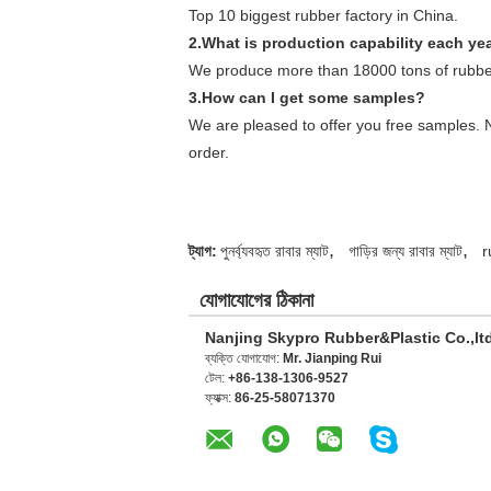
Top 10 biggest rubber factory in China.
2.What is production capability each ye
We produce more than 18000 tons of rubber
3.How can I get some samples?
We are pleased to offer you free samples. N
order.
,
,
ট্যাগ:
পুনর্ব্যবহৃত রাবার ম্যাট
গাড়ির জন্য রাবার ম্যাট
r
যোগাযোগের ঠিকানা
Nanjing Skypro Rubber&Plastic Co.,lt
ব্যক্তি যোগাযোগ:
Mr. Jianping Rui
টেল:
+86-138-1306-9527
ফ্যাক্স:
86-25-58071370