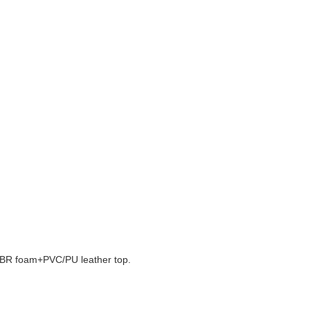
NBR foam+PVC/PU leather top.