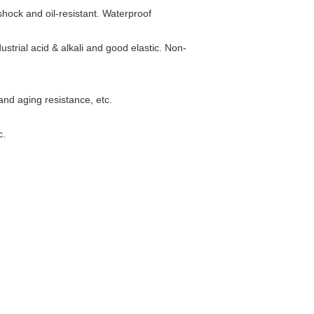
-shock and oil-resistant. Waterproof
dustrial acid & alkali and good elastic. Non-
and aging resistance, etc.
c.