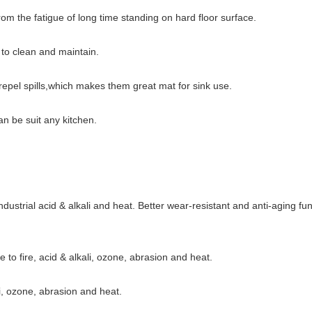
om the fatigue of long time standing on hard floor surface.
 to clean and maintain.
repel spills,which makes them great mat for sink use.
an be suit any kitchen.
 industrial acid & alkali and heat. Better wear-resistant and anti-aging 
e to fire, acid & alkali, ozone, abrasion and heat.
ali, ozone, abrasion and heat.