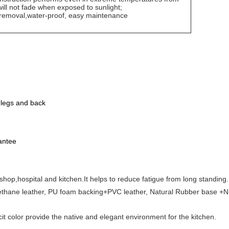
ill not fade when exposed to sunlight;
t-removal,water-proof, easy maintenance
,legs and back
antee
kshop,hospital and kitchen.It helps to reduce fatigue from long standing.
rethane leather, PU foam backing+PVC leather, Natural Rubber base +
it color provide the native and elegant environment for the kitchen.