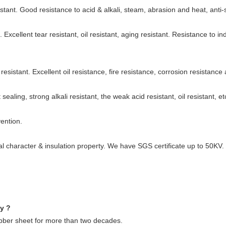
istant. Good resistance to acid & alkali, steam, abrasion and heat, anti
Excellent tear resistant, oil resistant, aging resistant. Resistance to in
sistant. Excellent oil resistance, fire resistance, corrosion resistance 
t sealing, strong alkali resistant, the weak acid resistant, oil resistant, et
vention.
l character & insulation property. We have SGS certificate up to 50KV.
ny ?
ubber sheet for more than two decades.