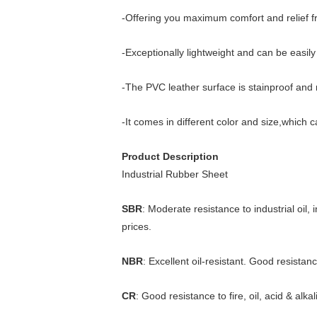
-Offering you maximum comfort and relief fr
-Exceptionally lightweight and can be easily
-The PVC leather surface is stainproof and 
-It comes in different color and size,which c
Product Description
Industrial Rubber Sheet
SBR
: Moderate resistance to industrial oil,
prices.
NBR
: Excellent oil-resistant. Good resistanc
CR
: Good resistance to fire, oil, acid & alk