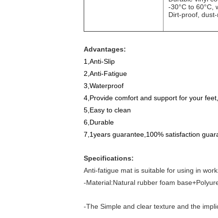
-30°C to 60°C, w
Dirt-proof, dus
Advantages:
1,Anti-Slip
2,Anti-Fatigue
3,Waterproof
4,Provide comfort and support for your feet
5,Easy to clean
6,Durable
7,1years guarantee,100% satisfaction guar
Specifications:
Anti-fatigue mat is suitable for using in wor
-Material:Natural rubber foam base+Polyu
-The Simple and clear texture and the implic