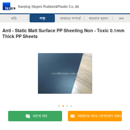
Nanjing Skypro Rubber&Plastic Co.,ltd
বাড়ি
পণ্য
আমাদের সম্পর্কে
কারখানা ভ্রমণ
>>
Anti - Static Matt Surface PP Sheeting Non - Toxic 0.1mm
Thick PP Sheets
ভালো দাম
আমাদের সাথে যোগাযোগ করুন