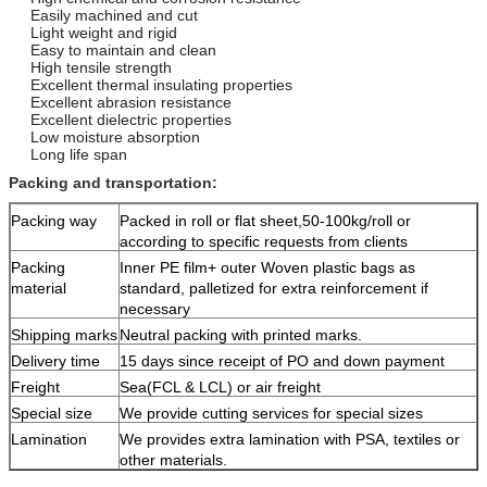
Easily machined and cut
Light weight and rigid
Easy to maintain and clean
High tensile strength
Excellent thermal insulating properties
Excellent abrasion resistance
Excellent dielectric properties
Low moisture absorption
Long life span
Packing and transportation:
Packing way
Packed in roll or flat sheet,50-100kg/roll or
according to specific requests from clients
Packing
Inner PE film+ outer Woven plastic bags as
material
standard, palletized for extra reinforcement if
necessary
Shipping marks
Neutral packing with printed marks.
Delivery time
15 days since receipt of PO and down payment
Freight
Sea(FCL & LCL) or air freight
Special size
We provide cutting services for special sizes
Lamination
We provides extra lamination with PSA, textiles or
other materials.