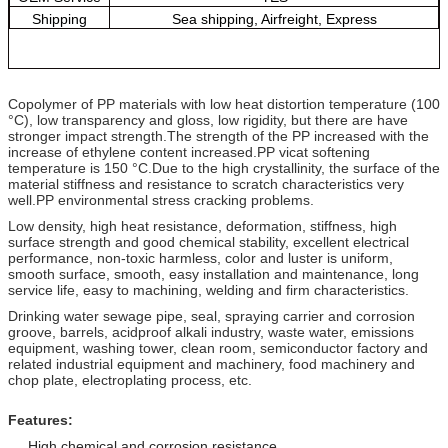
Shipping
Sea shipping, Airfreight, Express
Copolymer of PP materials with low heat distortion temperature (100
°C), low transparency and gloss, low rigidity, but there are have
stronger impact strength.The strength of the PP increased with the
increase of ethylene content increased.PP vicat softening
temperature is 150 °C.Due to the high crystallinity, the surface of the
material stiffness and resistance to scratch characteristics very
well.PP environmental stress cracking problems.
Low density, high heat resistance, deformation, stiffness, high
surface strength and good chemical stability, excellent electrical
performance, non-toxic harmless, color and luster is uniform,
smooth surface, smooth, easy installation and maintenance, long
service life, easy to machining, welding and firm characteristics.
Drinking water sewage pipe, seal, spraying carrier and corrosion
groove, barrels, acidproof alkali industry, waste water, emissions
equipment, washing tower, clean room, semiconductor factory and
related industrial equipment and machinery, food machinery and
chop plate, electroplating process, etc.
Features:
High chemical and corrosion resistance