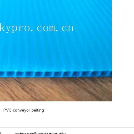
PVC conveyor belting
d