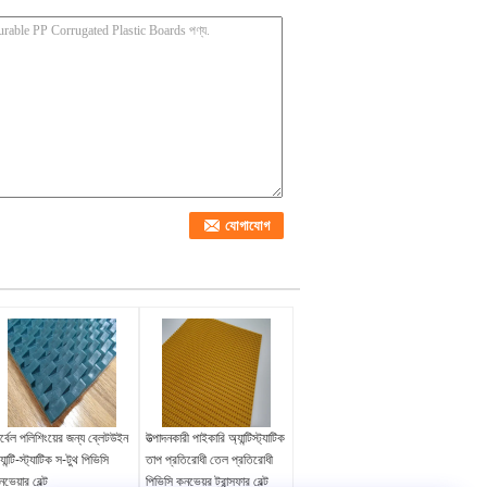
র্বেল পলিশিংয়ের জন্য ব্লেটউইন
উত্পাদনকারী পাইকারি অ্যান্টিস্ট্যাটিক
যান্টি-স্ট্যাটিক স-টুথ পিভিসি
তাপ প্রতিরোধী তেল প্রতিরোধী
ভেয়ার বেল্ট
পিভিসি কনভেয়র ট্রান্সফার বেল্ট