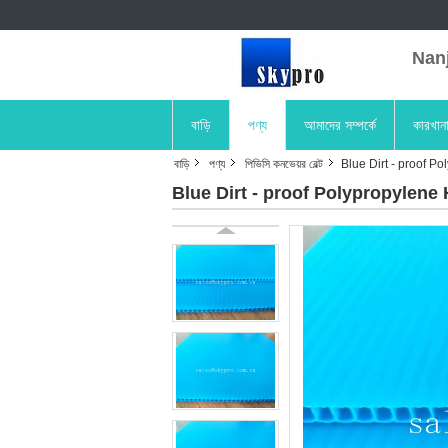
Nanji
বাড়ি
পণ্য
আমাদের সম্পর্কে
কারখান
বাড়ি
পণ্য
পিভিসি কনভেয়র বেল্ট
Blue Dirt - proof P
Blue Dirt - proof Polypropylene