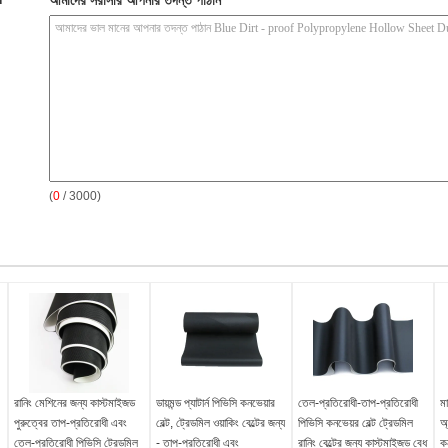
আমাদের সরাসরি আপনার তদন্ত পাঠান
(
0
/ 3000)
রানিং মেশিনের জন্য কাস্টমাইজড
ডায়মন্ড প্যাটার্ন পিভিসি কনভেয়ার
তেল-প্রতিরোধী-তাপ-প্রতিরোধী
মা
পুরুত্বের তাপ-প্রতিরোধী এবং
বেল্ট, ট্রেডমিল ওয়াকিং বেল্টের জন্য
পিভিসি কনভেয়র বেল্ট ট্রেডমিল
অ্
তেল-প্রতিরোধী পিভিসি ট্রেডমিল
- তাপ-প্রতিরোধী এবং
রানিং বেল্টের জন্য কাস্টমাইজড বেধ
কন