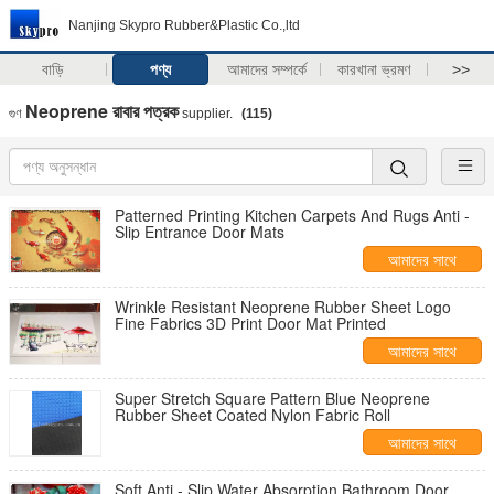
Nanjing Skypro Rubber&Plastic Co.,ltd
বাড়ি
পণ্য
আমাদের সম্পর্কে
কারখানা ভ্রমণ
>>
Neoprene রাবার পত্রক
গুণ
supplier.
(115)
Patterned Printing Kitchen Carpets And Rugs Anti -
Slip Entrance Door Mats
আমাদের সাথে
যোগাযোগ করুন
Wrinkle Resistant Neoprene Rubber Sheet Logo
Fine Fabrics 3D Print Door Mat Printed
আমাদের সাথে
যোগাযোগ করুন
Super Stretch Square Pattern Blue Neoprene
Rubber Sheet Coated Nylon Fabric Roll
আমাদের সাথে
যোগাযোগ করুন
Soft Anti - Slip Water Absorption Bathroom Door