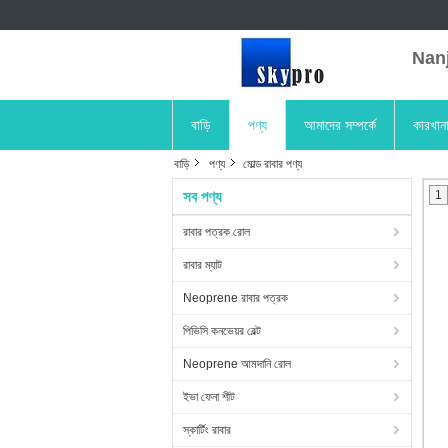
Nanji
বাড়ি
পণ্য
আমাদের সম্পর্কে
কারখান
বাড়ি
পণ্য
মোল্ড রাবার পণ্য
সব পণ্য
1
রাবার পত্রক রোল
রাবার ম্যাট
Neoprene রাবার পত্রক
পিভিসি কনভেয়র বেল্ট
Neoprene আমদানি রোল
ইভা ফেনা শীট
স্কার্টিং রাবার