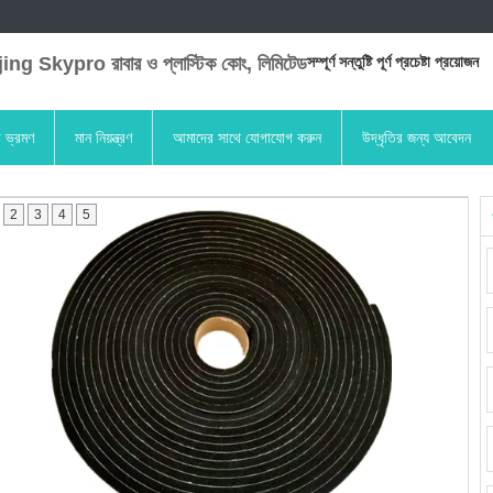
ng Skypro রাবার ও প্লাস্টিক কোং, লিমিটেড
সম্পূর্ণ সন্তুষ্টি পূর্ণ প্রচেষ্টা প্রয়োজন
া ভ্রমণ
মান নিয়ন্ত্রণ
আমাদের সাথে যোগাযোগ করুন
উদ্ধৃতির জন্য আবেদন
2
3
4
5