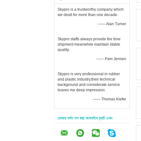
Skypro is a trustworthy company which
we dealt for more than one decade.
—— Alan Turner
Skypro staffs always provide the time
shipment meanwhile maintain stable
quality.
—— Pam Jensen
Skypro is very professional in rubber
and plastic industry,their technical
background and considerate service
leaves me deep impression.
—— Thomas Kiefer
তোমার দর্শন লগ করা অনলাইন চ্যাট এখন