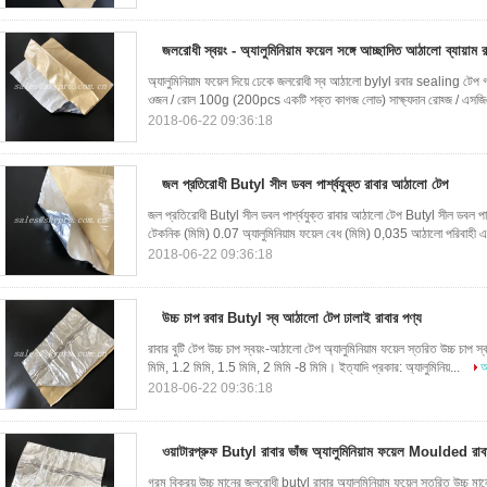
জলরোধী স্বয়ং - অ্যালুমিনিয়াম ফয়েল সঙ্গে আচ্ছাদিত আঠালো ব্যায়া
অ্যালুমিনিয়াম ফয়েল দিয়ে ঢেকে জলরোধী স্ব আঠালো bylyl রবার sealing টেপ 
ওজন / রোল 100g (200pcs একটি শক্ত কাগজ লোড) সাক্ষ্যদান রোহ্জ / এসজিএ
2018-06-22 09:36:18
জল প্রতিরোধী Butyl সীল ডবল পার্শ্বযুক্ত রাবার আঠালো টেপ
জল প্রতিরোধী Butyl সীল ডবল পার্শ্বযুক্ত রাবার আঠালো টেপ Butyl সীল ডবল পার্শ
টেকনিক (মিমি) 0.07 অ্যালুমিনিয়াম ফয়েল বেধ (মিমি) 0,035 আঠালো পরিবাহী এ
2018-06-22 09:36:18
উচ্চ চাপ রবার Butyl স্ব আঠালো টেপ ঢালাই রাবার পণ্য
রাবার বুটি টেপ উচ্চ চাপ স্বয়ং-আঠালো টেপ অ্যালুমিনিয়াম ফয়েল স্তরিত উচ্চ চাপ
মিমি, 1.2 মিমি, 1.5 মিমি, 2 মিমি -8 মিমি। ইত্যাদি প্রকার: অ্যালুমিনিয়...
আ
2018-06-22 09:36:18
ওয়াটারপ্রুফ Butyl রাবার ভাঁজ অ্যালুমিনিয়াম ফয়েল Moulded রাব
গরম বিক্রয় উচ্চ মানের জলরোধী butyl রাবার অ্যালুমিনিয়াম ফয়েল স্তরিত উচ্চ ম