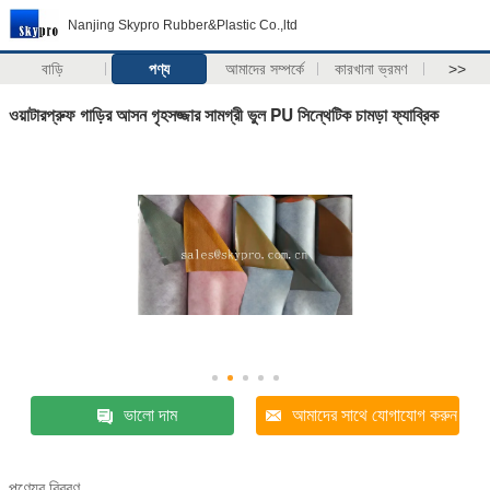
Nanjing Skypro Rubber&Plastic Co.,ltd
বাড়ি
পণ্য
আমাদের সম্পর্কে
কারখানা ভ্রমণ
>>
ওয়াটারপ্রুফ গাড়ির আসন গৃহসজ্জার সামগ্রী ভুল PU সিন্থেটিক চামড়া ফ্যাব্রিক
ভালো দাম
আমাদের সাথে যোগাযোগ করুন
পণ্যের বিবরণ