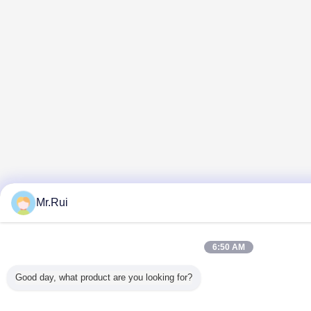
Mr.Rui
6:50 AM
Good day, what product are you looking for?