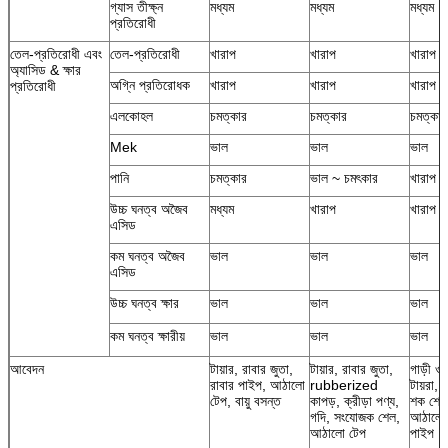
গ্যাস তীক্ষ্ন
মধ্যম
মধ্যম
মধ্যম
প্রতিরোধী
তেল-প্রতিরোধী এবং
তেল-প্রতিরোধী
খারাপ
খারাপ
খারাপ
অ্যাসিড & ক্ষার
অগ্নি প্রতিরোধক
খারাপ
খারাপ
খারাপ
প্রতিরোধী
এলকোহল
চমত্কার
চমত্কার
চমত্কার
Mek
ভাল
ভাল
ভাল
পানি
চমত্কার
ভাল ~ চমৎকার
খারাপ
উচ্চ ঘনত্ব অজৈব
মধ্যম
খারাপ
খারাপ
এসিড
কম ঘনত্ব অজৈব
ভাল
ভাল
ভাল
এসিড
উচ্চ ঘনত্ব ক্ষার
ভাল
ভাল
ভাল
কম ঘনত্ব ক্ষারীয়
ভাল
ভাল
ভাল
আবেদন
টায়ার, রাবার জুতা,
টায়ার, রাবার জুতা,
গাড়ী ও 
রাবার পাইপ, আঠালো
rubberized
টায়রা, 
টেপ, বায়ু বসন্ত
কাপড়, ক্রীড়া পণ্য,
শক শোষ
গদি, সংযোজক শেল,
আঠালো 
আঠালো টেপ
পাইপ