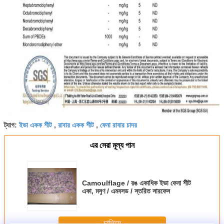
ইভা একক শীট
রাবার একক শীট
ফেনা রাবার চাদর
ট্যাগ:
,
,
এর সেরা মূল্য পান
Camoulflage / রঙ একাধিক ইভা ফেনা শীট
একা, মসৃণ / এমবসড / স্তরিত সারফেস
চালিয়ে