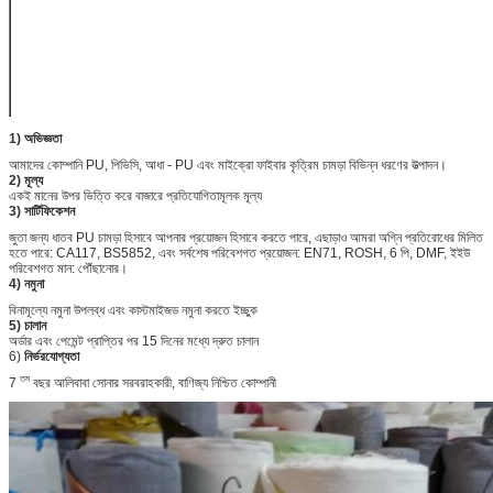
পরীক্ষা শর্তাবলী
ROHS / REACH /
DMF (<30ppm পৃষ্ঠ
<15 পিপিএম এবং
ব্যাকিং <15 পিপিএম)
BS5852 / CA117
EN71
1) অভিজ্ঞতা
আমাদের কোম্পানি PU, পিভিসি, আধা - PU এবং মাইক্রো ফাইবার কৃত্রিম চামড়া বিভিন্ন ধরণের উত্পাদন।
2) মূল্য
একই মানের উপর ভিত্তি করে বাজারে প্রতিযোগিতামূলক মূল্য
3) সার্টিফিকেশন
জুতা জন্য ধাতব PU চামড়া হিসাবে আপনার প্রয়োজন হিসাবে করতে পারে, এছাড়াও আমরা অগ্নি প্রতিরোধের মিলিত
হতে পারে: CA117, BS5852, এবং সর্বশেষ পরিবেশগত প্রয়োজন: EN71, ROSH, 6 পি, DMF, ইইউ
পরিবেশগত মান: পৌঁছানোর।
4) নমুনা
বিনামূল্যে নমুনা উপলব্ধ এবং কাস্টমাইজড নমুনা করতে ইচ্ছুক
5) চালান
অর্ডার এবং পেমেন্ট প্রাপ্তির পর 15 দিনের মধ্যে দ্রুত চালান
6)
নির্ভরযোগ্যতা
তম
7
বছর আলিবাবা সোনার সরবরাহকারী, বাণিজ্য নিশ্চিত কোম্পানী