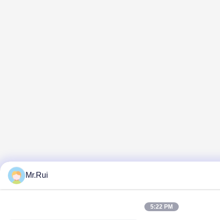
Mr.Rui
5:22 PM