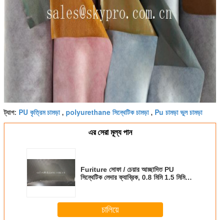
PU কৃত্রিম চামড়া
polyurethane সিন্থেটিক চামড়া
Pu চামড়া ভুল চামড়া
ট্যাগ:
,
,
এর সেরা মূল্য পান
Furiture সোফা / চেয়ার আচ্ছাদিত PU
সিন্থেটিক লেদার ফ্যাব্রিক, 0.8 মিমি 1.5 মিমি
বেধ
চালিয়ে