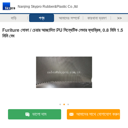
Nanjing Skypro Rubber&Plastic Co.,ltd
বাড়ি
পণ্য
আমাদের সম্পর্কে
কারখানা ভ্রমণ
>>
Furiture সোফা / চেয়ার আচ্ছাদিত PU সিন্থেটিক লেদার ফ্যাব্রিক, 0.8 মিমি 1.5
মিমি বেধ
ভালো দাম
আমাদের সাথে যোগাযোগ করুন