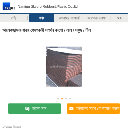
Nanjing Skypro Rubber&Plastic Co.,ltd
বাড়ি
পণ্য
আমাদের সম্পর্কে
কারখানা ভ্রমণ
>>
আলেকজান্ডার রাবার পেষণকারী সমর্থন কালো / লাল / সবুজ / নীল
ভালো দাম
আমাদের সাথে যোগাযোগ করুন
পণ্যের বিবরণ