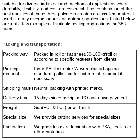
suitable for diverse industrial and mechanical applications where
durability, flexibility, and cost are essential. The combination of the
best qualities of these three polymers creates an excellent material
used in many diverse indoor and outdoor applications. Listed below
are just a few examples of suitable sealing applications for SBR
foam.
Packing and transportation:
Packing way
Packed in roll or flat sheet,50-100kg/roll or
according to specific requests from clients
Packing
Inner PE film+ outer Woven plastic bags as
material
standard, palletized for extra reinforcement if
necessary
Shipping marks
Neutral packing with printed marks.
Delivery time
15 days since receipt of PO and down payment
Freight
Sea(FCL & LCL) or air freight
Special size
We provide cutting services for special sizes
Lamination
We provides extra lamination with PSA, textiles or
other materials.