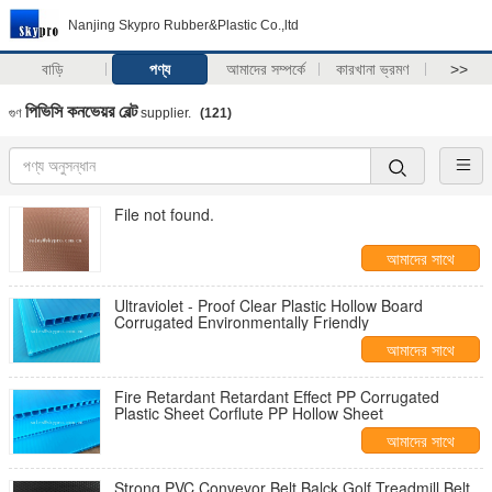
Nanjing Skypro Rubber&Plastic Co.,ltd
বাড়ি
পণ্য
আমাদের সম্পর্কে
কারখানা ভ্রমণ
>>
পিভিসি কনভেয়র বেল্ট
গুণ
supplier.
(121)
File not found.
আমাদের সাথে
যোগাযোগ করুন
Ultraviolet - Proof Clear Plastic Hollow Board
Corrugated Environmentally Friendly
আমাদের সাথে
যোগাযোগ করুন
Fire Retardant Retardant Effect PP Corrugated
Plastic Sheet Corflute PP Hollow Sheet
আমাদের সাথে
যোগাযোগ করুন
Strong PVC Conveyor Belt Balck Golf Treadmill Belt