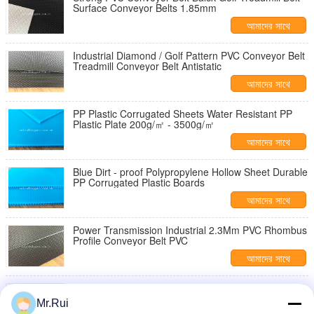
Surface Conveyor Belts 1.85mm
আমাদের সাথে
যোগাযোগ করুন
Industrial Diamond / Golf Pattern PVC Conveyor Belt
Treadmill Conveyor Belt Antistatic
আমাদের সাথে
যোগাযোগ করুন
PP Plastic Corrugated Sheets Water Resistant PP
Plastic Plate 200g/㎡ - 3500g/㎡
আমাদের সাথে
যোগাযোগ করুন
Blue Dirt - proof Polypropylene Hollow Sheet Durable
PP Corrugated Plastic Boards
আমাদের সাথে
যোগাযোগ করুন
Power Transmission Industrial 2.3Mm PVC Rhombus
Profile Conveyor Belt PVC
আমাদের সাথে
যোগাযোগ করুন
1.6mm Black Diamond Textured Light PVC Conveyor
Belting Strong Load Capacity
Mr.Rui