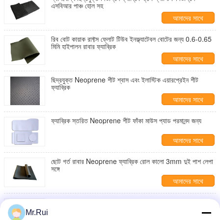
এসবিআর পাঞ্চ হোল সহ
আমাদের সাথে
যোগাযোগ করুন
রিব বোট কায়াক রাফ্টস ফ্লোট টিউব ইনফ্ল্যাটেবল বোটের জন্য 0.6-0.65
মিমি হাইপালন রাবার ফ্যাব্রিক
আমাদের সাথে
যোগাযোগ করুন
ছিদ্রযুক্ত Neoprene শীট শ্বাস এবং ইলাস্টিক এয়ারপ্রেইন শীট
ফ্যাব্রিক
আমাদের সাথে
যোগাযোগ করুন
ফ্যাব্রিক স্তরিত Neoprene শীট ফাঁকা মাউস প্যাড পরমানন্দ জন্য
আমাদের সাথে
যোগাযোগ করুন
ছোট গর্ত রাবার Neoprene ফ্যাব্রিক রোল কালো 3mm দুই পাশ লেপা
সঙ্গে
আমাদের সাথে
যোগাযোগ করুন
এমবসড এয়ার টাইটনেস হাইপালন মেরিন পলিয়েস্টার ফেব্রিক্স রাবার লেপ
Mr.Rui